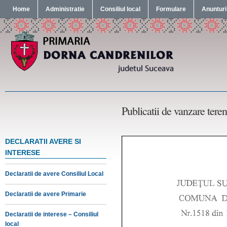
Home
Administratie
Consiliul local
Formulare
Anunturi
Publicatii de vanzare teren
DECLARATII AVERE SI
INTERESE
Declaratii de avere Consiliul Local
Declaratii de avere Primarie
Declaratii de interese – Consiliul
local