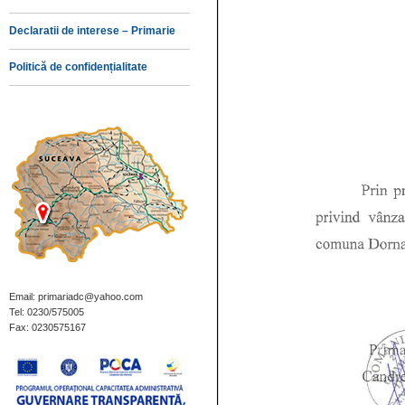
Declaratii de interese – Primarie
Politică de confidențialitate
Email: primariadc@yahoo.com
Tel: 0230/575005
Fax: 0230575167