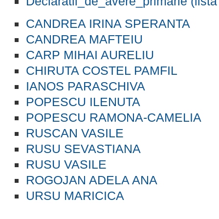
Declaratii_de_avere_primarie (lista
CANDREA IRINA SPERANTA
CANDREA MAFTEIU
CARP MIHAI AURELIU
CHIRUTA COSTEL PAMFIL
IANOS PARASCHIVA
POPESCU ILENUTA
POPESCU RAMONA-CAMELIA
RUSCAN VASILE
RUSU SEVASTIANA
RUSU VASILE
ROGOJAN ADELA ANA
URSU MARICICA