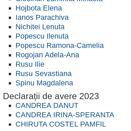
Hojbota Elena
Ianos Parachiva
Nichitei Lenuta
Popescu Ilenuta
Popescu Ramona-Camelia
Rogojan Adela-Ana
Rusu Ilie
Rusu Sevastiana
Spinu Magdalena
Declarații de avere 2023
CANDREA DANUT
CANDREA IRINA-SPERANTA
CHIRUTA COSTEL PAMFIL