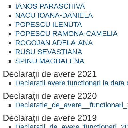
IANOS PARASCHIVA
NACU IOANA-DANIELA
POPESCU ILENUTA
POPESCU RAMONA-CAMELIA
ROGOJAN ADELA-ANA
RUSU SEVASTIANA
SPINU MAGDALENA
Declarații de avere 2021
Declaratii avere functionari la dat
Declarații de avere 2020
Declaratie_de_avere__functionari
Declarații de avere 2019
Declaratii_de_avere_functionari_2