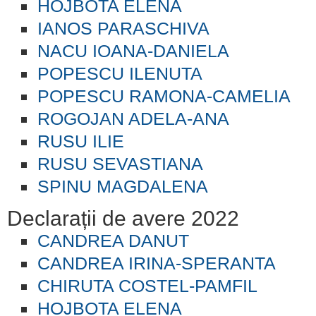
HOJBOTA ELENA
IANOS PARASCHIVA
NACU IOANA-DANIELA
POPESCU ILENUTA
POPESCU RAMONA-CAMELIA
ROGOJAN ADELA-ANA
RUSU ILIE
RUSU SEVASTIANA
SPINU MAGDALENA
Declarații de avere 2022
CANDREA DANUT
CANDREA IRINA-SPERANTA
CHIRUTA COSTEL-PAMFIL
HOJBOTA ELENA