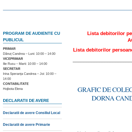
Lista debitorilor p
PROGRAM DE AUDIENTE CU
A
PUBLICUL
PRIMAR
Lista debitorilor persoa
Dănuț Candrea – Luni: 10:00 – 14:00
______________________
VICEPRIMAR
Ilie Rusu – Marti: 10:00 – 14:00
SECRETAR
Irina Speranța Candrea – Joi: 10:00 –
14:00
CONTABILITATE
GRAFIC DE COLE
Hojbota Elena
DORNA CANDR
DECLARATII DE AVERE
Declaratii de avere Consiliul Local
Declaratii de avere Primarie