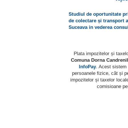
Studiul de oportunitate pri
de colectare și transport 
Suceava in vederea consul
Plata impozitelor și taxelo
Comuna Dorna Candrenil
InfoPay
. Acest sistem 
persoanele fizice, cât și p
impozitelor și taxelor loca
comisioane pen