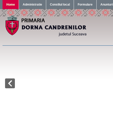
Home
Administratie
Consiliul local
Formulare
Anunturi