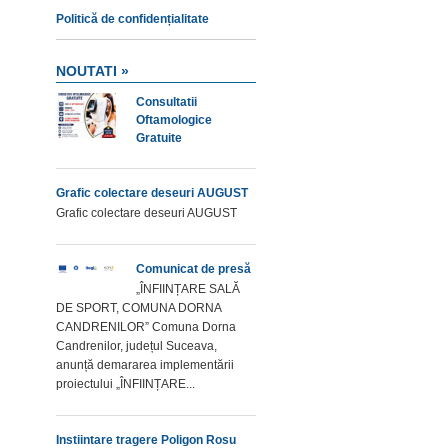
Politică de confidențialitate
NOUTATI »
Consultatii
Oftamologice
Gratuite
Grafic colectare deseuri AUGUST
Grafic colectare deseuri AUGUST
Comunicat de presă
„ÎNFIINȚARE SALĂ
DE SPORT, COMUNA DORNA
CANDRENILOR” Comuna Dorna
Candrenilor, județul Suceava,
anunță demararea implementării
proiectului „ÎNFIINȚARE...
Instiintare tragere Poligon Rosu