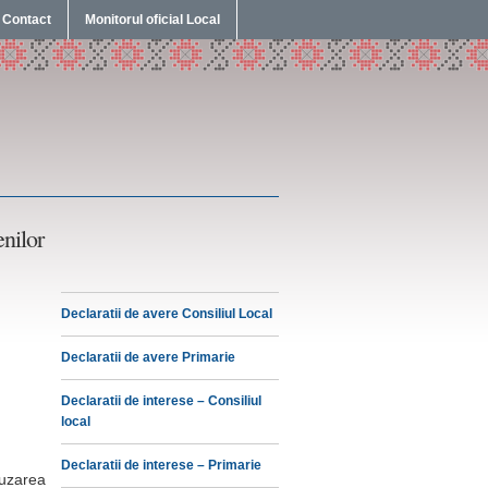
Contact
Monitorul oficial Local
nilor
Declaratii de avere Consiliul Local
Declaratii de avere Primarie
Declaratii de interese – Consiliul
local
Declaratii de interese – Primarie
uzarea