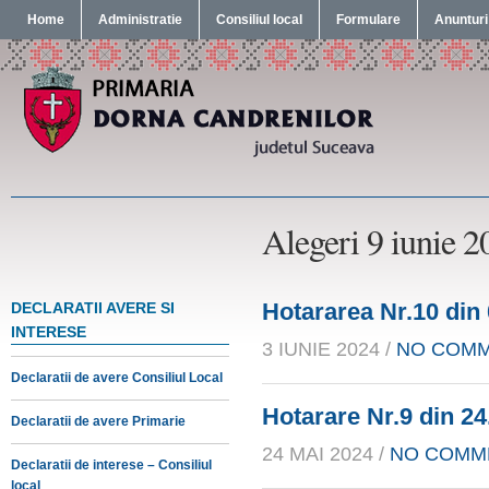
Home
Administratie
Consiliul local
Formulare
Anunturi
Alegeri 9 iunie 2
Hotararea Nr.10 din
DECLARATII AVERE SI
INTERESE
3 IUNIE 2024 /
NO COM
Declaratii de avere Consiliul Local
Hotarare Nr.9 din 24
Declaratii de avere Primarie
24 MAI 2024 /
NO COMM
Declaratii de interese – Consiliul
local