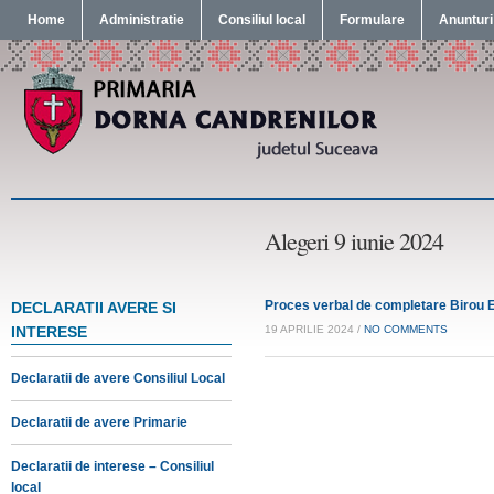
Home
Administratie
Consiliul local
Formulare
Anunturi
Alegeri 9 iunie 2024
Proces verbal de completare Birou E
DECLARATII AVERE SI
INTERESE
19 APRILIE 2024 /
NO COMMENTS
Declaratii de avere Consiliul Local
Declaratii de avere Primarie
Declaratii de interese – Consiliul
local