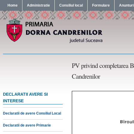
Home
Administratie
Consiliul local
Formulare
Anunturi
PV privind completarea B
Candrenilor
DECLARATII AVERE SI
INTERESE
Declaratii de avere Consiliul Local
Declaratii de avere Primarie