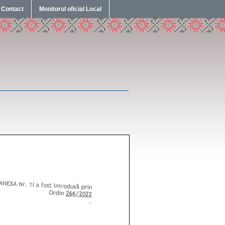
Contact
Monitorul oficial Local