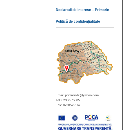
Declaratii de interese – Primarie
Politică de confidențialitate
Email: primariadc@yahoo.com
Tel: 0230/575005
Fax: 0230575167