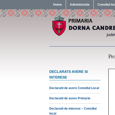
Home
Administratie
Consiliul lo
Pro
DECLARATII AVERE SI
INTERESE
Declaratii de avere Consiliul Local
Declaratii de avere Primarie
Declaratii de interese – Consiliul
local