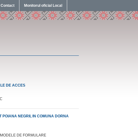
Contact
Monitorul oficial Local
LE DE ACCES
DC
T POIANA NEGRII, IN COMUNA DORNA
LOR MODELE DE FORMULARE