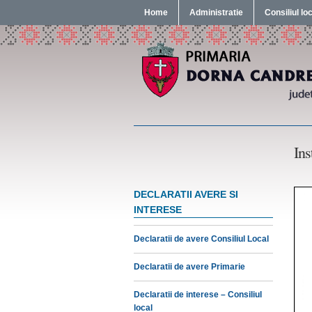
Home
Administratie
Consiliul lo
Ins
DECLARATII AVERE SI
INTERESE
Declaratii de avere Consiliul Local
Declaratii de avere Primarie
Declaratii de interese – Consiliul
local