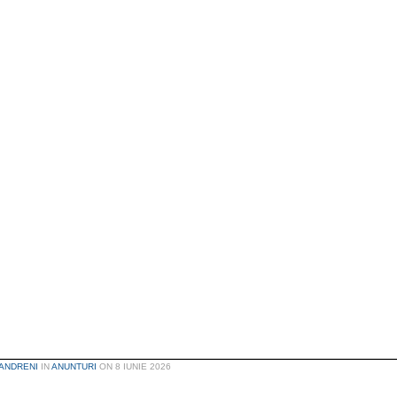
ANDRENI
IN
ANUNTURI
ON
8 IUNIE 2026