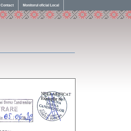
Contact
Monitorul oficial Local