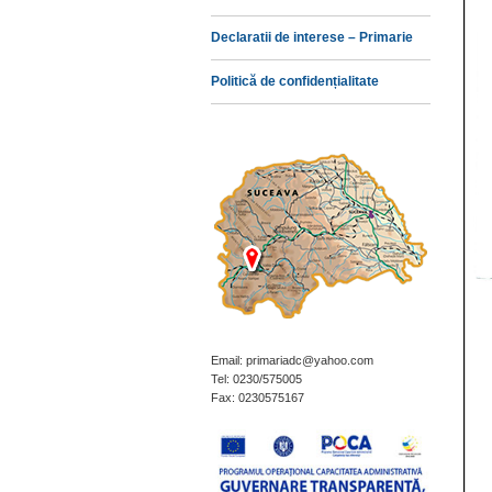
Declaratii de interese – Primarie
Politică de confidențialitate
Email: primariadc@yahoo.com
Tel: 0230/575005
Fax: 0230575167