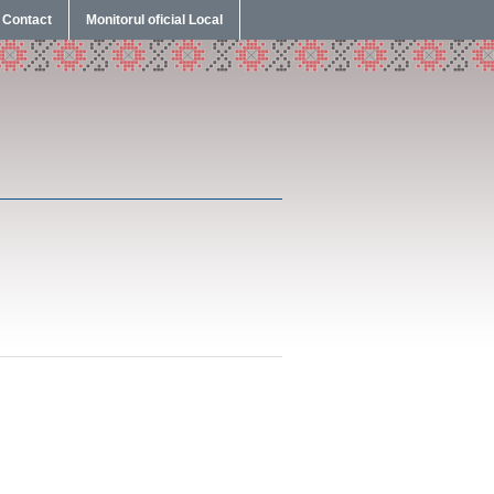
Contact
Monitorul oficial Local