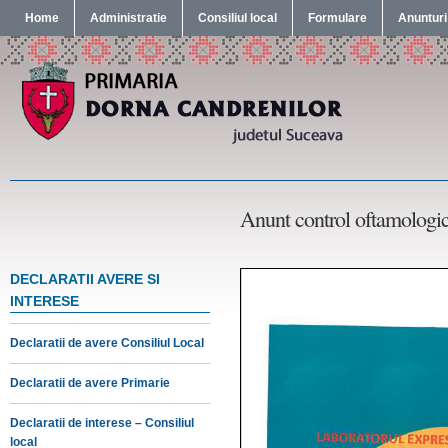
Home
Administratie
Consiliul local
Formulare
Anunturi
Anunt control oftamologic
DECLARATII AVERE SI
INTERESE
Declaratii de avere Consiliul Local
Declaratii de avere Primarie
Declaratii de interese – Consiliul
local