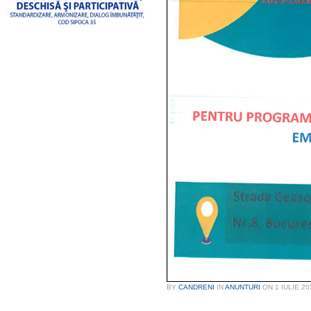
BY
CANDRENI
IN
ANUNTURI
ON
1 IULIE 20