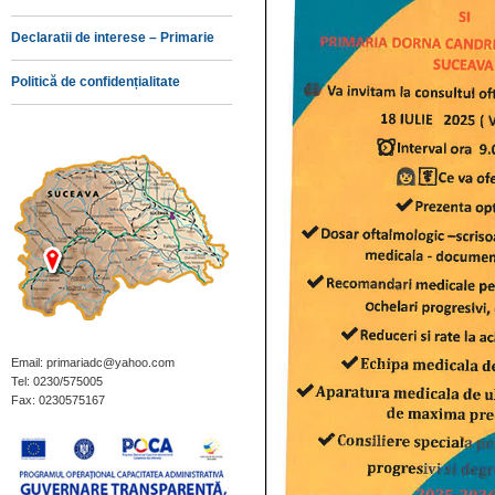
Declaratii de interese – Primarie
Politică de confidențialitate
Email: primariadc@yahoo.com
Tel: 0230/575005
Fax: 0230575167