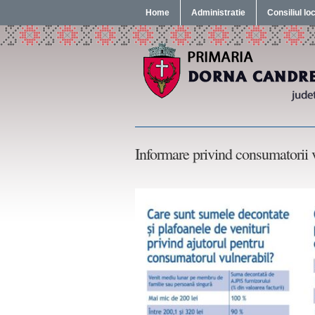
Home
Administratie
Consiliul lo
Informare privind consumatorii v