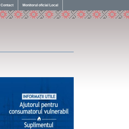
Contact
Monitorul oficial Local