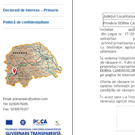
Declaratii de interese – Primarie
Politică de confidențialitate
Email: primariadc@yahoo.com
Tel: 0230/575005
Fax: 0230575167