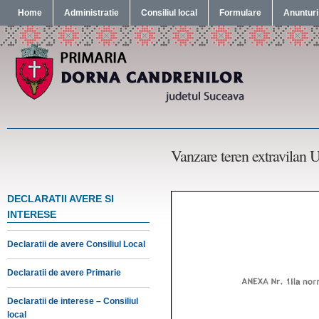
Home
Administratie
Consiliul local
Formulare
Anunturi
Vanzare teren extravilan 
DECLARATII AVERE SI
INTERESE
Declaratii de avere Consiliul Local
Declaratii de avere Primarie
Declaratii de interese – Consiliul
local