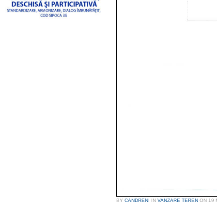
BY
CANDRENI
IN
VANZARE TEREN
ON
19 