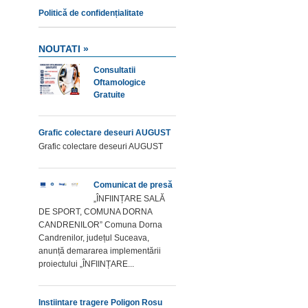
Politică de confidențialitate
NOUTATI »
Consultatii
Oftamologice
Gratuite
Grafic colectare deseuri AUGUST
Grafic colectare deseuri AUGUST
Comunicat de presă
„ÎNFIINȚARE SALĂ
DE SPORT, COMUNA DORNA
CANDRENILOR” Comuna Dorna
Candrenilor, județul Suceava,
anunță demararea implementării
proiectului „ÎNFIINȚARE...
Instiintare tragere Poligon Rosu