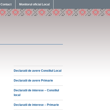
Contact
Monitorul oficial Local
Declaratii de avere Consiliul Local
Declaratii de avere Primarie
Declaratii de interese – Consiliul
local
Declaratii de interese – Primarie