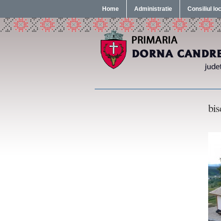
Home
Administratie
Consiliul lo
bis