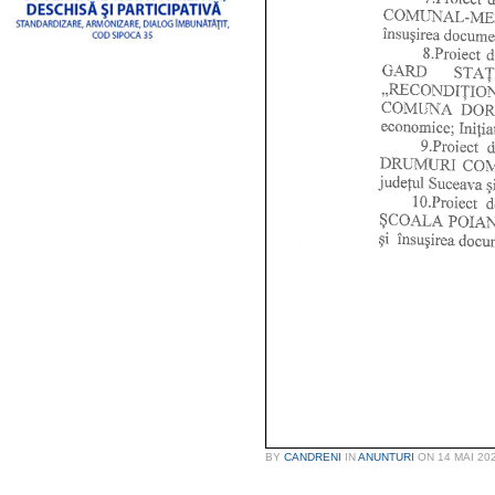
BY
CANDRENI
IN
ANUNTURI
ON
14 MAI 20