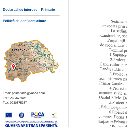
Declaratii de interese – Primarie
Politică de confidențialitate
Email: primariadc@yahoo.com
Tel: 0230/575005
Fax: 0230575167