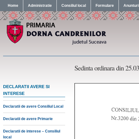
Home
Administratie
Consiliul local
Formulare
Anunturi
Sedinta ordinara din 25.0
DECLARATII AVERE SI
INTERESE
Declaratii de avere Consiliul Local
Declaratii de avere Primarie
Declaratii de interese – Consiliul
local