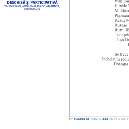
BY
CANDRENI
IN
ANUNTURI
ON
24 IUNIE 