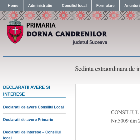
Home
Administratie
Consiliul local
Formulare
Anunturi
Sedinta extraordinara de 
DECLARATII AVERE SI
INTERESE
Declaratii de avere Consiliul Local
Declaratii de avere Primarie
Declaratii de interese – Consiliul
local