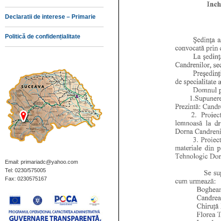
Declaratii de interese – Primarie
Politică de confidențialitate
Email: primariadc@yahoo.com
Tel: 0230/575005
Fax: 0230575167