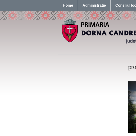
Home
Administratie
Consiliul lo
pro