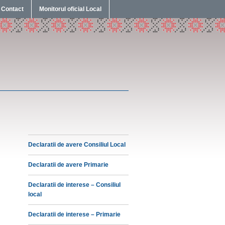
Contact
Monitorul oficial Local
Declaratii de avere Consiliul Local
Declaratii de avere Primarie
Declaratii de interese – Consiliul
local
Declaratii de interese – Primarie