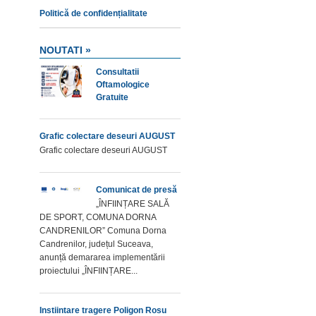
Politică de confidențialitate
NOUTATI »
Consultatii
Oftamologice
Gratuite
Grafic colectare deseuri AUGUST
Grafic colectare deseuri AUGUST
Comunicat de presă
„ÎNFIINȚARE SALĂ
DE SPORT, COMUNA DORNA
CANDRENILOR” Comuna Dorna
Candrenilor, județul Suceava,
anunță demararea implementării
proiectului „ÎNFIINȚARE...
Instiintare tragere Poligon Rosu