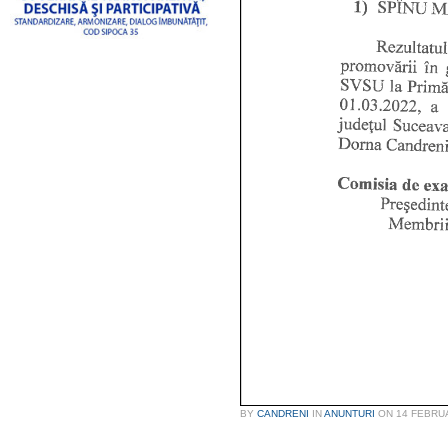
BY
CANDRENI
IN
ANUNTURI
ON
14 FEBRU