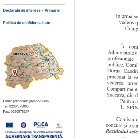
Declaratii de interese – Primarie
Politică de confidențialitate
Email: primariadc@yahoo.com
Tel: 0230/575005
Fax: 0230575167