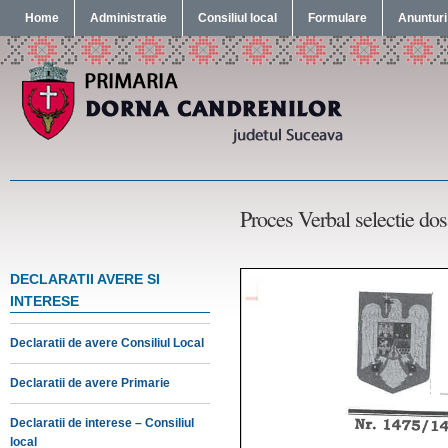
Home
Administratie
Consiliul local
Formulare
Anunturi
Proces Verbal selectie dos
DECLARATII AVERE SI
INTERESE
Declaratii de avere Consiliul Local
Declaratii de avere Primarie
Declaratii de interese – Consiliul
local