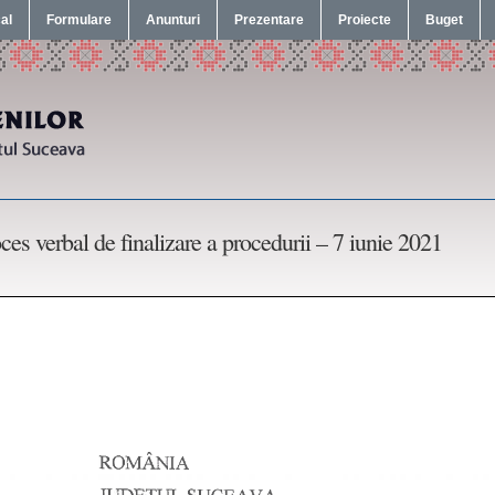
cal
Formulare
Anunturi
Prezentare
Proiecte
Buget
ces verbal de finalizare a procedurii – 7 iunie 2021