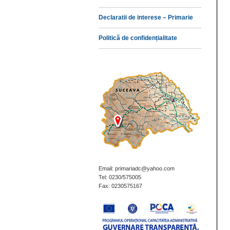
Declaratii de interese – Primarie
Politică de confidențialitate
Email: primariadc@yahoo.com
Tel: 0230/575005
Fax: 0230575167