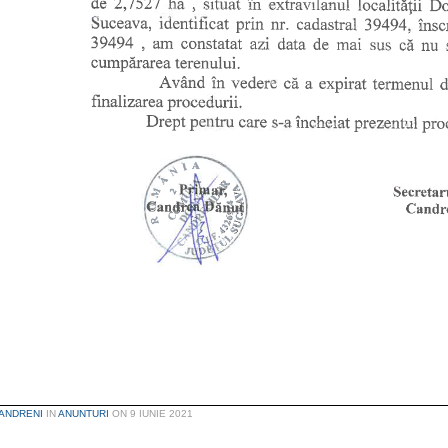
ANDRENI
IN
ANUNTURI
ON
9 IUNIE 2021