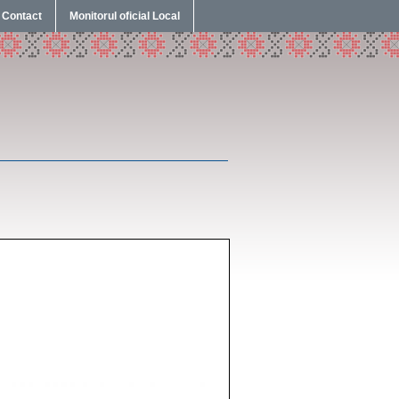
Contact
Monitorul oficial Local