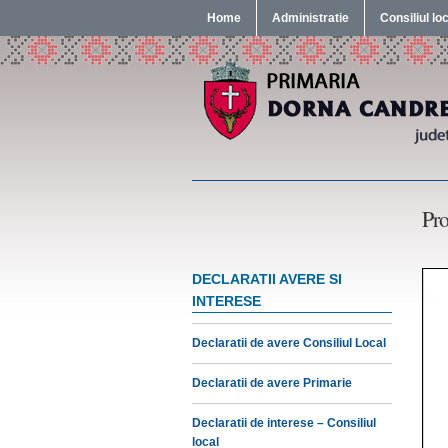
Home
Administratie
Consiliul lo
Pro
DECLARATII AVERE SI
INTERESE
Declaratii de avere Consiliul Local
Declaratii de avere Primarie
Declaratii de interese – Consiliul
local