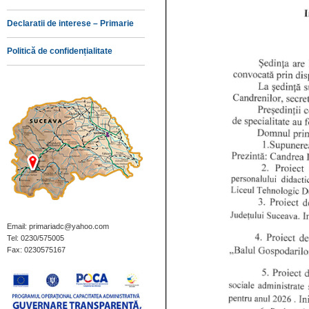
Declaratii de interese – Primarie
Politică de confidențialitate
Email: primariadc@yahoo.com
Tel: 0230/575005
Fax: 0230575167