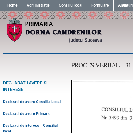
Home
Administratie
Consiliul local
Formulare
Anunturi
PROCES VERBAL – 31 m
DECLARATII AVERE SI
INTERESE
Declaratii de avere Consiliul Local
Declaratii de avere Primarie
Declaratii de interese – Consiliul
local