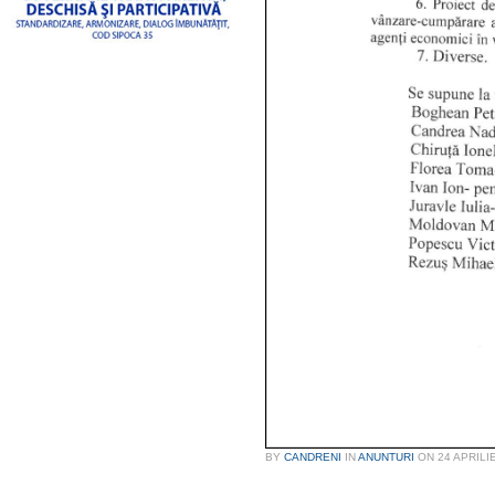
BY
CANDRENI
IN
ANUNTURI
ON
24 APRILI