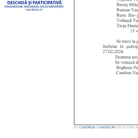
BY
CANDRENI
IN
ANUNTURI
ON
24 APRILI