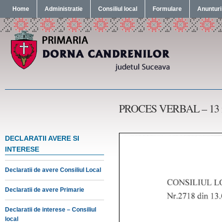
Home
Administratie
Consiliul local
Formulare
Anunturi
PROCES VERBAL – 13 m
DECLARATII AVERE SI
INTERESE
Declaratii de avere Consiliul Local
Declaratii de avere Primarie
Declaratii de interese – Consiliul
local