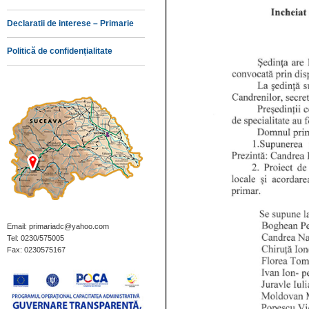
Declaratii de interese – Primarie
Politică de confidențialitate
Email: primariadc@yahoo.com
Tel: 0230/575005
Fax: 0230575167