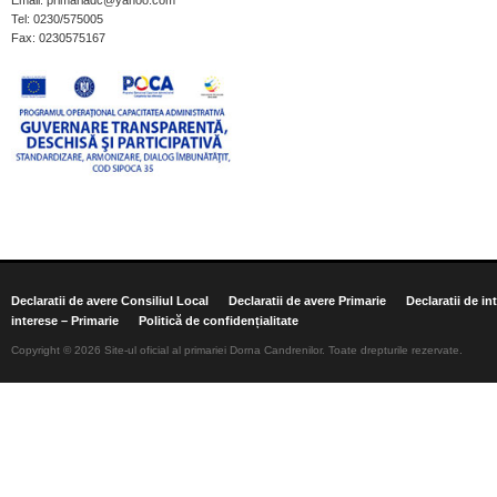
Email: primariadc@yahoo.com
Tel: 0230/575005
Fax: 0230575167
Declaratii de avere Consiliul Local
Declaratii de avere Primarie
Declaratii de in
interese – Primarie
Politică de confidențialitate
Copyright © 2026 Site-ul oficial al primariei Dorna Candrenilor. Toate drepturile rezervate.