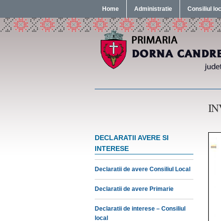
Home
Administratie
Consiliul lo
IN
DECLARATII AVERE SI
INTERESE
Declaratii de avere Consiliul Local
Declaratii de avere Primarie
Declaratii de interese – Consiliul
local