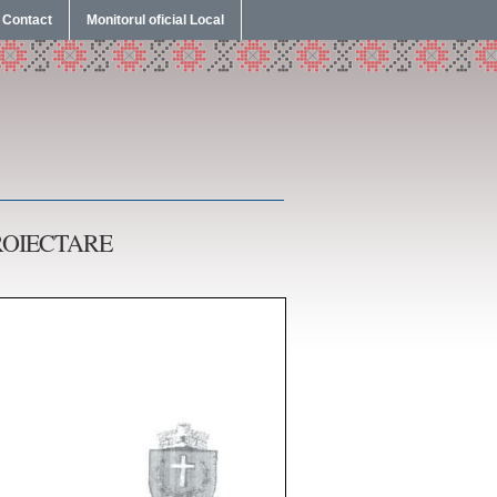
Contact
Monitorul oficial Local
ROIECTARE