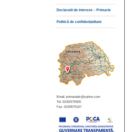
Declaratii de interese – Primarie
Politică de confidențialitate
Email: primariadc@yahoo.com
Tel: 0230/575005
Fax: 0230575167