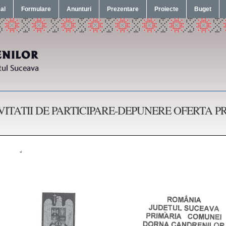
cal
Formulare
Anunturi
Prezentare
Proiecte
Buget
VITATII DE PARTICIPARE-DEPUNERE OFERTA P