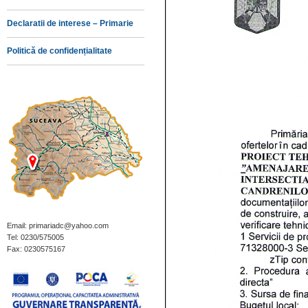
Declaratii de interese – Primarie
Politică de confidențialitate
Email: primariadc@yahoo.com
Tel: 0230/575005
Fax: 0230575167