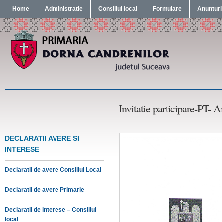
Home
Administratie
Consiliul local
Formulare
Anunturi
Invitatie participare-PT- 
DECLARATII AVERE SI
INTERESE
Declaratii de avere Consiliul Local
Declaratii de avere Primarie
Declaratii de interese – Consiliul
local