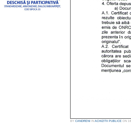
BY
CANDRENI
IN
ACHIZITII PUBLICE
ON
16