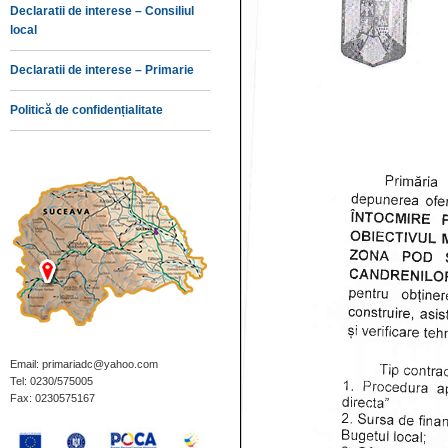
Declaratii de interese – Consiliul
local
Declaratii de interese – Primarie
Politică de confidențialitate
Email: primariadc@yahoo.com
Tel: 0230/575005
Fax: 0230575167