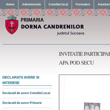
Home
Administratie
Consiliul local
Formulare
Anunturi
INVITATIE PARTICI
APA POD SECU
DECLARATII AVERE SI
INTERESE
Declaratii de avere Consiliul Local
Declaratii de avere Primarie