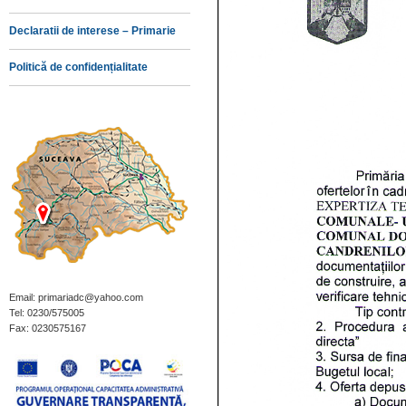
Declaratii de interese – Primarie
Politică de confidențialitate
Email: primariadc@yahoo.com
Tel: 0230/575005
Fax: 0230575167