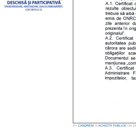
BY
CANDRENI
IN
ACHIZITII PUBLICE
ON
16