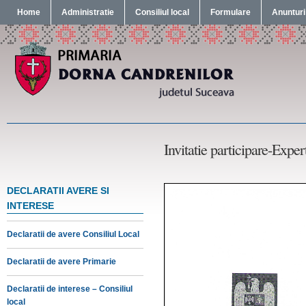
Home
Administratie
Consiliul local
Formulare
Anunturi
Invitatie participare-Exper
DECLARATII AVERE SI
INTERESE
Declaratii de avere Consiliul Local
Declaratii de avere Primarie
Declaratii de interese – Consiliul
local