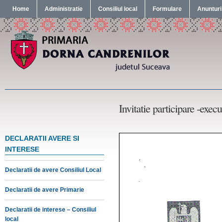
Home
Administratie
Consiliul local
Formulare
Anunturi
Invitatie participare -exec
DECLARATII AVERE SI
INTERESE
Declaratii de avere Consiliul Local
Declaratii de avere Primarie
Declaratii de interese – Consiliul
local