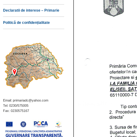
Declaratii de interese – Primarie
Politică de confidențialitate
Email: primariadc@yahoo.com
Tel: 0230/575005
Fax: 0230575167