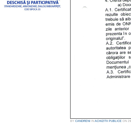
BY
CANDRENI
IN
ACHIZITII PUBLICE
ON
2