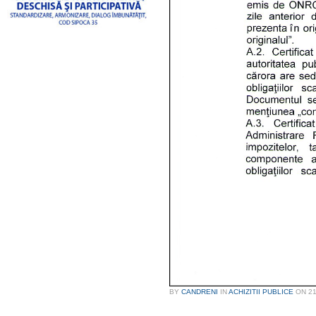
BY
CANDRENI
IN
ACHIZITII PUBLICE
ON
21