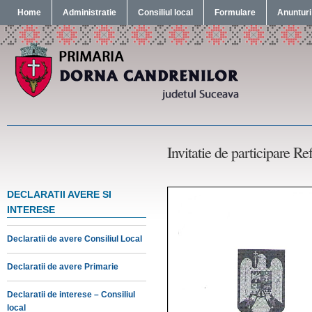
Home
Administratie
Consiliul local
Formulare
Anunturi
Invitatie de participare R
DECLARATII AVERE SI
INTERESE
Declaratii de avere Consiliul Local
Declaratii de avere Primarie
Declaratii de interese – Consiliul
local