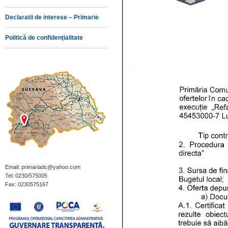
Declaratii de interese – Primarie
Politică de confidențialitate
Email: primariadc@yahoo.com
Tel: 0230/575005
Fax: 0230575167