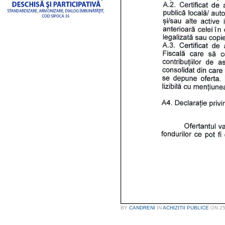
BY
CANDRENI
IN
ACHIZITII PUBLICE
ON
25