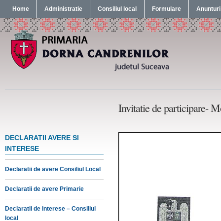
Home
Administratie
Consiliul local
Formulare
Anunturi
Invitatie de participare-
DECLARATII AVERE SI
INTERESE
Declaratii de avere Consiliul Local
Declaratii de avere Primarie
Declaratii de interese – Consiliul
local