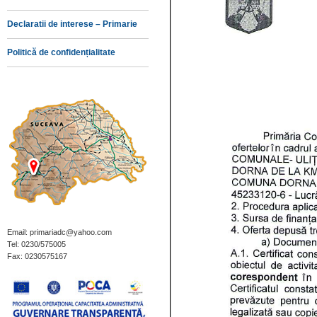
Declaratii de interese – Primarie
Politică de confidențialitate
Email: primariadc@yahoo.com
Tel: 0230/575005
Fax: 0230575167