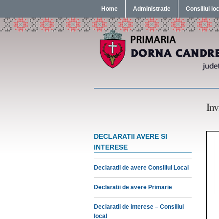
Home
Administratie
Consiliul lo
Inv
DECLARATII AVERE SI
INTERESE
Declaratii de avere Consiliul Local
Declaratii de avere Primarie
Declaratii de interese – Consiliul
local