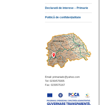
Declaratii de interese – Primarie
Politică de confidențialitate
Email: primariadc@yahoo.com
Tel: 0230/575005
Fax: 0230575167