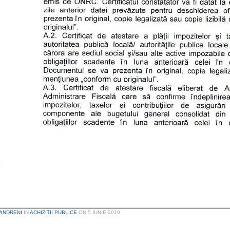
ANDRENI
IN
ACHIZITII PUBLICE
ON
5 IUNIE 2019