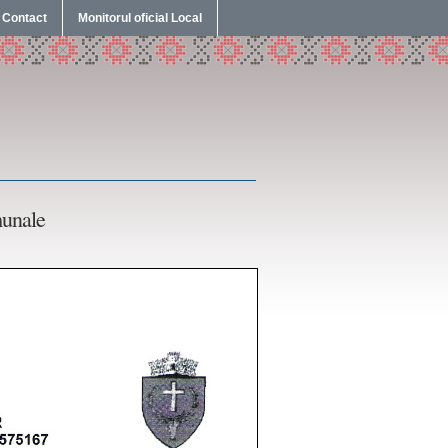
Contact
Monitorul oficial Local
munale