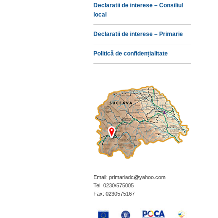
Declaratii de interese – Consiliul
local
Declaratii de interese – Primarie
Politică de confidențialitate
Email: primariadc@yahoo.com
Tel: 0230/575005
Fax: 0230575167