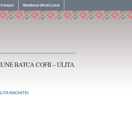
Contact
Monitorul oficial Local
UNE BATCA COFII – ULITA
LITA RACHITEI