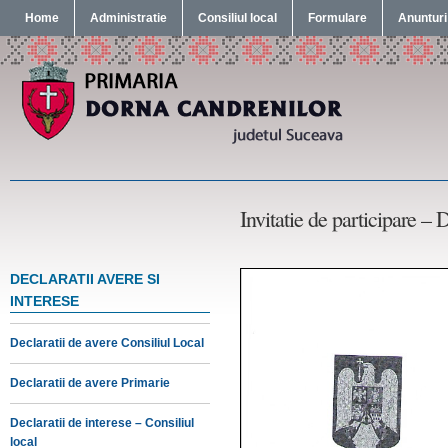
Home
Administratie
Consiliul local
Formulare
Anunturi
Invitatie de participare –
DECLARATII AVERE SI
INTERESE
Declaratii de avere Consiliul Local
Declaratii de avere Primarie
Declaratii de interese – Consiliul
local