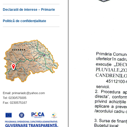
Declaratii de interese – Primarie
Politică de confidențialitate
Email: primariadc@yahoo.com
Tel: 0230/575005
Fax: 0230575167