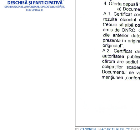
BY
CANDRENI
IN
ACHIZITII PUBLICE
ON
26