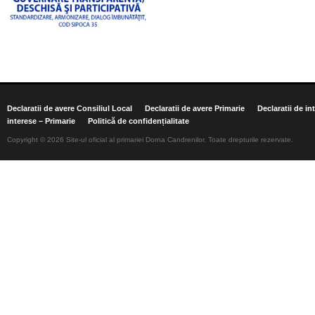
Declaratii de avere Consiliul Local
Declaratii de avere Primarie
Declaratii de in
interese – Primarie
Politică de confidențialitate
Copyright © 2026 Site-ul oficial al primariei Dorna Candrenilor. Toate drepturile rezervate.