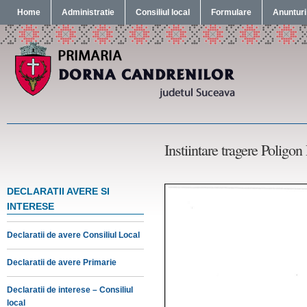
Home
Administratie
Consiliul local
Formulare
Anunturi
Instiintare tragere Poligo
DECLARATII AVERE SI
INTERESE
Declaratii de avere Consiliul Local
Declaratii de avere Primarie
Declaratii de interese – Consiliul
local