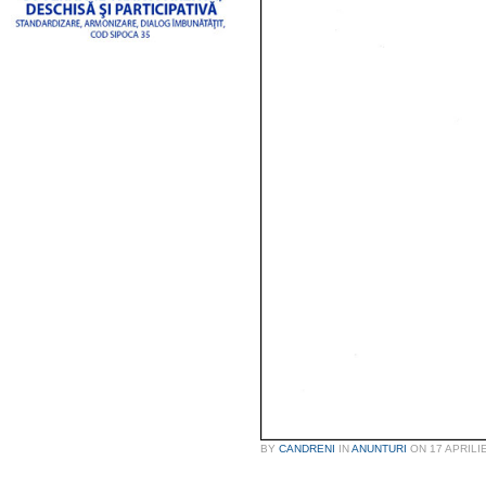
BY
CANDRENI
IN
ANUNTURI
ON
17 APRILI