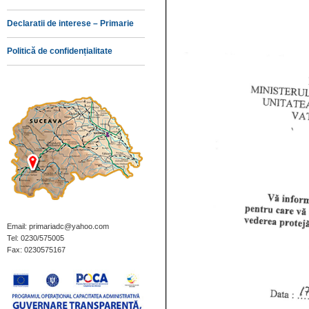
Declaratii de interese – Primarie
Politică de confidențialitate
Email: primariadc@yahoo.com
Tel: 0230/575005
Fax: 0230575167