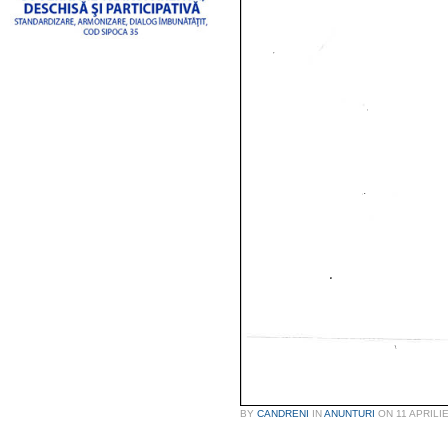
BY
CANDRENI
IN
ANUNTURI
ON
11 APRILI