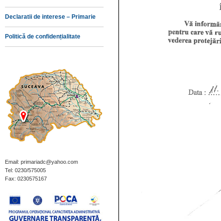
Declaratii de interese – Primarie
Politică de confidențialitate
Email: primariadc@yahoo.com
Tel: 0230/575005
Fax: 0230575167