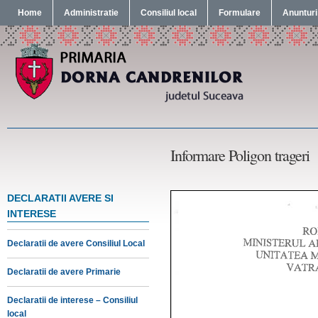
Home
Administratie
Consiliul local
Formulare
Anunturi
Informare Poligon trageri
DECLARATII AVERE SI
INTERESE
Declaratii de avere Consiliul Local
Declaratii de avere Primarie
Declaratii de interese – Consiliul
local