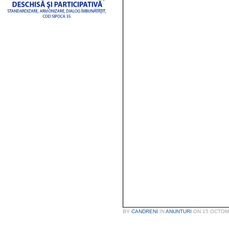
BY
CANDRENI
IN
ANUNTURI
ON
15 OCTOM