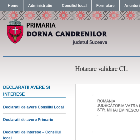
Home
Administratie
Consiliul local
Formulare
Anunturi
Hotarare validare CL
DECLARATII AVERE SI
INTERESE
Declaratii de avere Consiliul Local
Declaratii de avere Primarie
Declaratii de interese – Consiliul
local