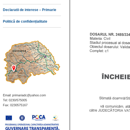
Declaratii de interese – Primarie
Politică de confidențialitate
Email: primariadc@yahoo.com
Tel: 0230/575005
Fax: 0230575167