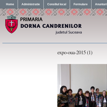
Home
Administratie
Consiliul local
Formulare
Anunturi
expo-oua-2015 (1)