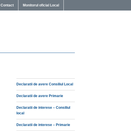
Contact
Monitorul oficial Local
Declaratii de avere Consiliul Local
Declaratii de avere Primarie
Declaratii de interese – Consiliul
local
Declaratii de interese – Primarie