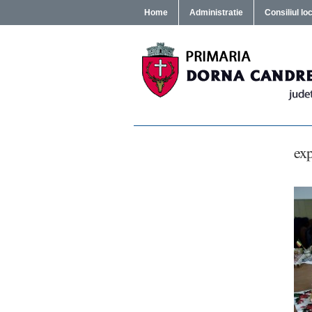
Home
Administratie
Consiliul lo
exp