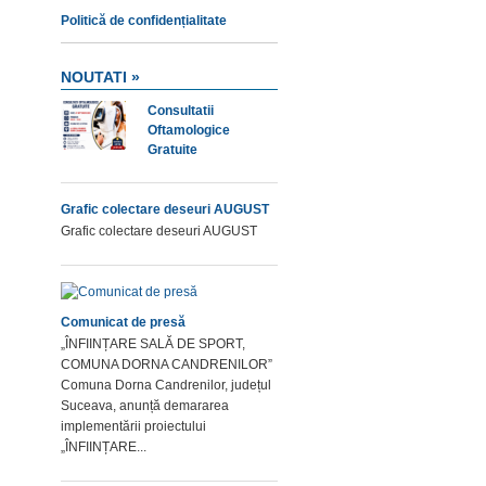
Politică de confidențialitate
NOUTATI »
Consultatii
Oftamologice
Gratuite
Grafic colectare deseuri AUGUST
Grafic colectare deseuri AUGUST
Comunicat de presă
„ÎNFIINȚARE SALĂ DE SPORT,
COMUNA DORNA CANDRENILOR”
Comuna Dorna Candrenilor, județul
Suceava, anunță demararea
implementării proiectului
„ÎNFIINȚARE...