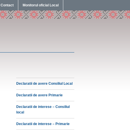
Contact
Monitorul oficial Local
Declaratii de avere Consiliul Local
Declaratii de avere Primarie
Declaratii de interese – Consiliul
local
Declaratii de interese – Primarie