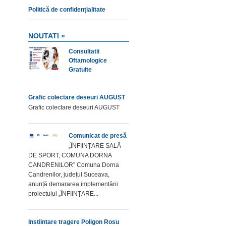
Politică de confidențialitate
NOUTATI »
Consultatii
Oftamologice
Gratuite
Grafic colectare deseuri AUGUST
Grafic colectare deseuri AUGUST
Comunicat de presă
„ÎNFIINȚARE SALĂ
DE SPORT, COMUNA DORNA
CANDRENILOR” Comuna Dorna
Candrenilor, județul Suceava,
anunță demararea implementării
proiectului „ÎNFIINȚARE...
Instiintare tragere Poligon Rosu