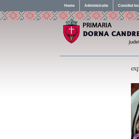
Home
Administratie
Consiliul lo
exp