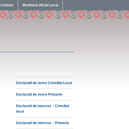
Contact
Monitorul oficial Local
Declaratii de avere Consiliul Local
Declaratii de avere Primarie
Declaratii de interese – Consiliul
local
Declaratii de interese – Primarie