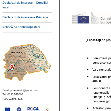
Declaratii de interese – Consiliul
local
Declaratii de interese – Primarie
Politică de confidențialitate
Email: primariadc@yahoo.com
Tel: 0230/575005
Fax: 0230575167