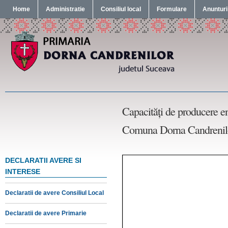
Home
Administratie
Consiliul local
Formulare
Anunturi
Capacităţi de producere en
Comuna Dorna Candrenilo
DECLARATII AVERE SI
INTERESE
Declaratii de avere Consiliul Local
Declaratii de avere Primarie