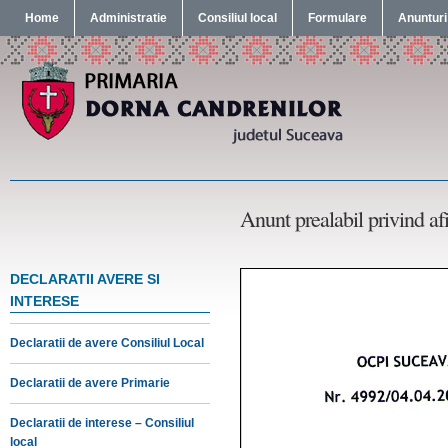
Home
Administratie
Consiliul local
Formulare
Anunturi
Anunt prealabil privind af
DECLARATII AVERE SI
INTERESE
Declaratii de avere Consiliul Local
Declaratii de avere Primarie
Declaratii de interese – Consiliul
local