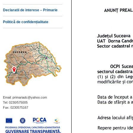
Declaratii de interese – Primarie
Politică de confidențialitate
Email: primariadc@yahoo.com
Tel: 0230/575005
Fax: 0230575167