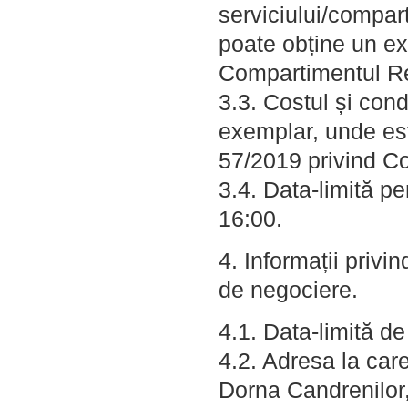
serviciului/compart
poate obține un ex
Compartimentul Re
3.3. Costul și cond
exemplar, unde este
57/2019 privind Cod
3.4. Data-limită pen
16:00.
4. Informații privi
de negociere.
4.1. Data-limită d
4.2. Adresa la car
Dorna Candrenilor,