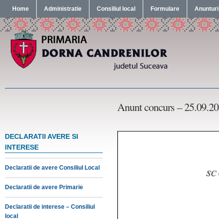
Home
Administratie
Consiliul local
Formulare
Anunturi
Anunt concurs – 25.09.2
DECLARATII AVERE SI
INTERESE
Declaratii de avere Consiliul Local
Declaratii de avere Primarie
Declaratii de interese – Consiliul
local