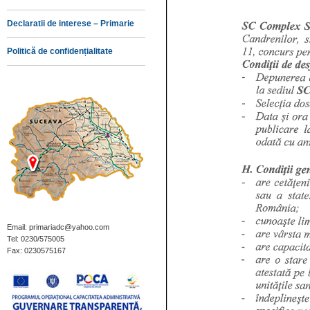
Declaratii de interese – Primarie
Politică de confidențialitate
Email: primariadc@yahoo.com
Tel: 0230/575005
Fax: 0230575167