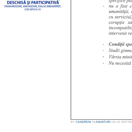
BY
CANDRENI
IN
ANUNTURI
ON
16 SEPTE