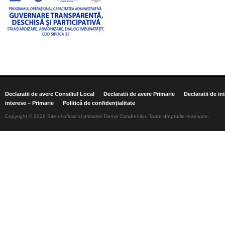
Declaratii de avere Consiliul Local
Declaratii de avere Primarie
Declaratii de in
interese – Primarie
Politică de confidențialitate
Copyright © 2026 Site-ul oficial al primariei Dorna Candrenilor. Toate drepturile rezervate.