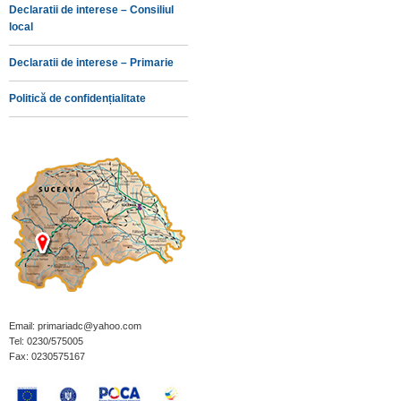
Declaratii de interese – Consiliul
local
Declaratii de interese – Primarie
Politică de confidențialitate
Email: primariadc@yahoo.com
Tel: 0230/575005
Fax: 0230575167