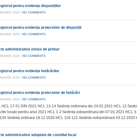
egistrul pentru evidența dispozițiilor
ANUARIE 2020 /
NO COMMENTS
egistrul pentru evidența proiectelor de dispoziții
ANUARIE 2020 /
NO COMMENTS
cte administrative emise de primar
ANUARIE 2020 /
NO COMMENTS
egistrul pentru evidența hotărârilor
ANUARIE 2020 /
NO COMMENTS
egistrul pentru evidența proiectelor de hotărâri
ANUARIE 2020 /
NO COMMENTS
 HCL 17-51 DIN 2021 HCL 13-14 Sedinta ordionara din 24.02.2021 HCL 12 Sedinta
zite locale pentru anul 2021 HCL 1-2 Sedinta extraordinara din 07.01.2021 HCL 
134 Sedinta ordinara 18.12.2020 HCL 118-121 Sedinta extraordinara 03.12.2020
cte administrative adoptate de consiliul local