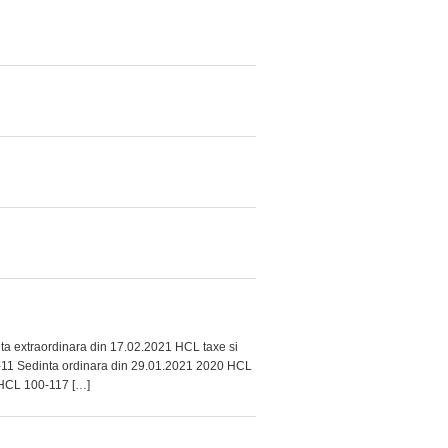
 extraordinara din 17.02.2021 HCL taxe si
3-11 Sedinta ordinara din 29.01.2021 2020 HCL
 HCL 100-117 […]