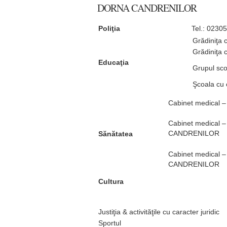
DORNA CANDRENILOR
Poliţia
Tel.: 0230
Grădiniţa
Grădiniţa
Educaţia
Grupul sc
Şcoala cu 
Cabinet medical 
Cabinet medical –
CANDRENILOR
Sănătatea
Cabinet medical –
CANDRENILOR
Cultura
Justiţia & activităţile cu caracter juridic
Sportul