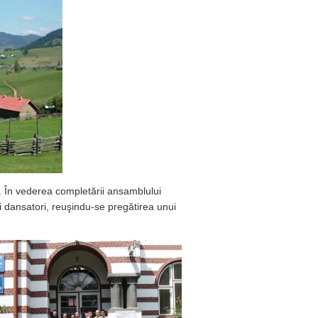
or. În vederea completării ansamblului
ri dansatori, reuşindu-se pregătirea unui