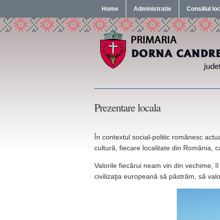
Home
Administratie
Consiliul lo
Prezentare locala
În contextul social-politic românesc actua
cultură, fiecare localitate din România, 
Valorile fiecărui neam vin din vechime, îl
civilizaţia europeană să păstrăm, să valori