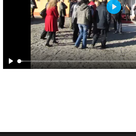
Play
Play