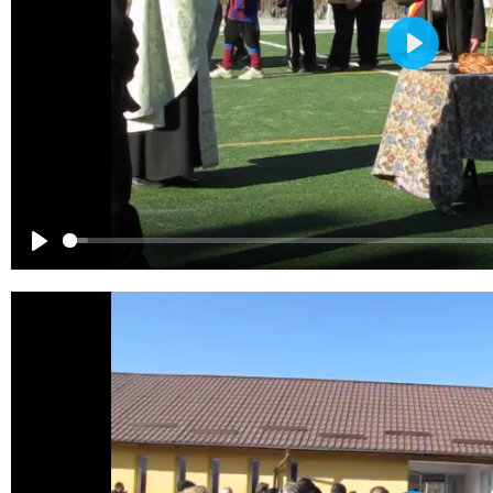
Play
Play