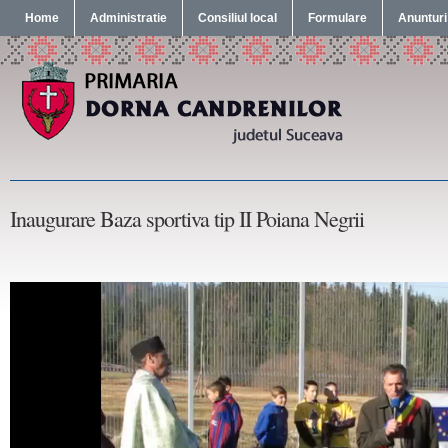
Home
Administratie
Consiliul local
Formulare
Anunturi
Inaugurare Baza sportiva tip II Poiana Negrii