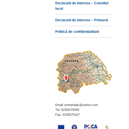
Declaratii de interese – Consiliul
local
Declaratii de interese – Primarie
Politică de confidențialitate
Email: primariadc@yahoo.com
Tel: 0230/575005
Fax: 0230575167